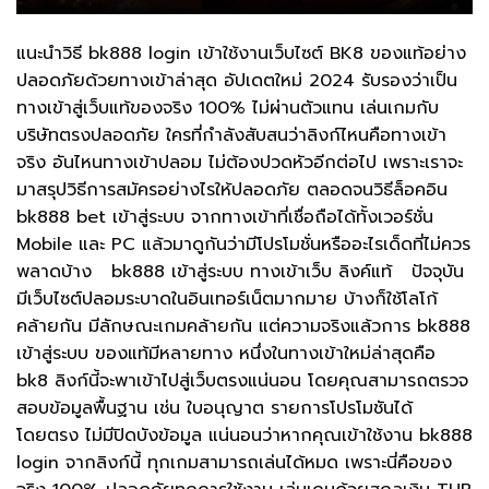
แนะนำวิธี bk888 login เข้าใช้งานเว็บไซต์ BK8 ของแท้อย่าง
ปลอดภัยด้วยทางเข้าล่าสุด อัปเดตใหม่ 2024 รับรองว่าเป็น
ทางเข้าสู่เว็บแท้ของจริง 100% ไม่ผ่านตัวแทน เล่นเกมกับ
บริษัทตรงปลอดภัย ใครที่กำลังสับสนว่าลิงก์ไหนคือทางเข้า
จริง อันไหนทางเข้าปลอม ไม่ต้องปวดหัวอีกต่อไป เพราะเราจะ
มาสรุปวิธีการสมัครอย่างไรให้ปลอดภัย ตลอดจนวิธีล็อคอิน
bk888 bet เข้าสู่ระบบ จากทางเข้าที่เชื่อถือได้ทั้งเวอร์ชั่น
Mobile และ PC แล้วมาดูกันว่ามีโปรโมชั่นหรืออะไรเด็ดที่ไม่ควร
พลาดบ้าง bk888 เข้าสู่ระบบ ทางเข้าเว็บ ลิงค์แท้ ปัจจุบัน
มีเว็บไซต์ปลอมระบาดในอินเทอร์เน็ตมากมาย บ้างก็ใช้โลโก้
คล้ายกัน มีลักษณะเกมคล้ายกัน แต่ความจริงแล้วการ bk888
เข้าสู่ระบบ ของแท้มีหลายทาง หนึ่งในทางเข้าใหม่ล่าสุดคือ
bk8 ลิงก์นี้จะพาเข้าไปสู่เว็บตรงแน่นอน โดยคุณสามารถตรวจ
สอบข้อมูลพื้นฐาน เช่น ใบอนุญาต รายการโปรโมชันได้
โดยตรง ไม่มีปิดบังข้อมูล แน่นอนว่าหากคุณเข้าใช้งาน bk888
login จากลิงก์นี้ ทุกเกมสามารถเล่นได้หมด เพราะนี่คือของ