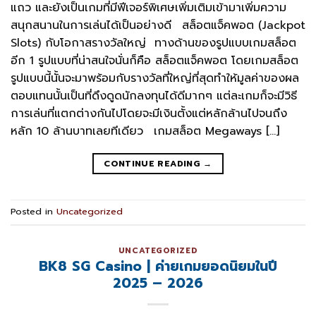
แถว และยังเป็นเกมที่มีฟีเจอร์พิเศษเพิ่มเติมเข้ามาเพิ่มความ
สนุกสนานในการเล่นได้เป็นอย่างดี สล็อตแจ็คพอต (Jackpot
Slots) กับโอกาสรางวัลใหญ่ ทางด้านของรูปแบบเกมสล็อต
อีก 1 รูปแบบที่น่าสนใจนั่นก็คือ สล็อตแจ็คพอต โดยเกมสล็อต
รูปแบบนี้นั้นจะมาพร้อมกับรางวัลที่ใหญ่ที่สุดทำให้มูลค่าของผล
ตอบแทนนั้นเป็นที่ดึงดูดนักลงทุนได้ดีมากๆ แต่ละเกมก็จะมีวิธี
การเล่นที่แตกต่างกันไปโดยจะมีเงินตั้งแต่หลักล้านไปจนถึง
หลัก 10 ล้านบาทเลยทีเดียว เกมสล็อต Megaways […]
CONTINUE READING
→
Posted in
Uncategorized
UNCATEGORIZED
BK8 SG Casino | ค่ายเกมยอดนิยมในปี
2025 – 2026