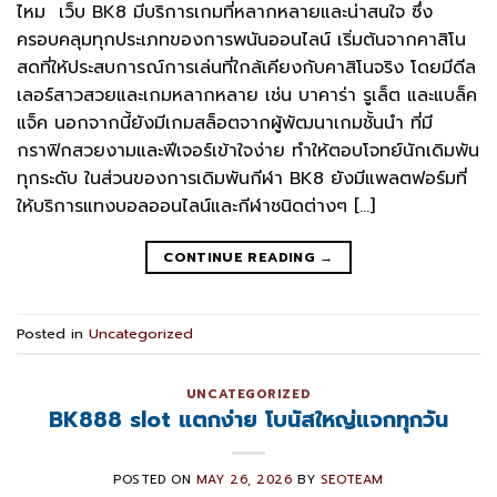
ไหม เว็บ BK8 มีบริการเกมที่หลากหลายและน่าสนใจ ซึ่ง
ครอบคลุมทุกประเภทของการพนันออนไลน์ เริ่มต้นจากคาสิโน
สดที่ให้ประสบการณ์การเล่นที่ใกล้เคียงกับคาสิโนจริง โดยมีดีล
เลอร์สาวสวยและเกมหลากหลาย เช่น บาคาร่า รูเล็ต และแบล็ค
แจ็ค นอกจากนี้ยังมีเกมสล็อตจากผู้พัฒนาเกมชั้นนำ ที่มี
กราฟิกสวยงามและฟีเจอร์เข้าใจง่าย ทำให้ตอบโจทย์นักเดิมพัน
ทุกระดับ ในส่วนของการเดิมพันกีฬา BK8 ยังมีแพลตฟอร์มที่
ให้บริการแทงบอลออนไลน์และกีฬาชนิดต่างๆ […]
CONTINUE READING
→
Posted in
Uncategorized
UNCATEGORIZED
BK888 slot แตกง่าย โบนัสใหญ่แจกทุกวัน
POSTED ON
MAY 26, 2026
BY
SEOTEAM