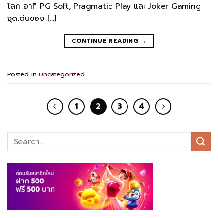
โลก อาทิ PG Soft, Pragmatic Play และ Joker Gaming
จุดเด่นของ […]
CONTINUE READING
→
Posted in
Uncategorized
1
2
3
4