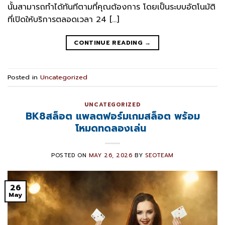
นั้นสามารถทำได้ทันทีตามที่คุณต้องการ โดยเป็นระบบอัตโนมัติ
ที่เปิดให้บริการตลอดเวลา 24 […]
CONTINUE READING
→
Posted in
Uncategorized
UNCATEGORIZED
BK8สล็อต แพลตฟอร์มเกมสล็อต พร้อม
โหมดทดลองเล่น
POSTED ON
MAY 26, 2026
BY
SEOTEAM
26
May