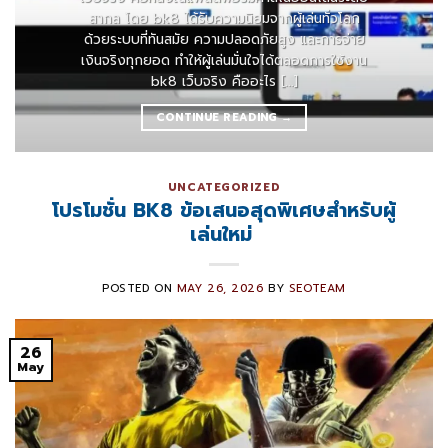
สากล โดย bk8 ได้รับความนิยมจากผู้เล่นทั่วโลก
ด้วยระบบที่ทันสมัย ความปลอดภัยสูง และการจ่าย
เงินจริงทุกยอด ทำให้ผู้เล่นมั่นใจได้ตลอดการใช้งาน
bk8 เว็บจริง คืออะไร [...]
CONTINUE READING
→
UNCATEGORIZED
โปรโมชั่น BK8 ข้อเสนอสุดพิเศษสำหรับผู้
เล่นใหม่
POSTED ON
MAY 26, 2026
BY
SEOTEAM
26
May