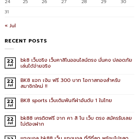
24
25
26
27
28
29
30
31
« Jul
RECENT POSTS
bk8 เว็บจริง เว็บคาสิโนออนไลน์ตรง มั่นคง ปลอดภัย
22
Jul
เล่นได้จ่ายจริง
BK8 แจก เงิน ฟรี 300 บาท โอกาสทองสำหรับ
22
Jul
สมาชิกใหม่ !!
BK8 sports เว็บเดิมพันกีฬาอันดับ 1 ในไทย
22
Jul
bk88 เครดิตฟรี จาก คา สิ โน เว็บ ตรง สมัครรับเลย
22
Jul
ไม่ต้องฝาก
แทงบอล bk88 เว็บ แทงบอล ที่ดีที่สุด พร้อมโปรสุด