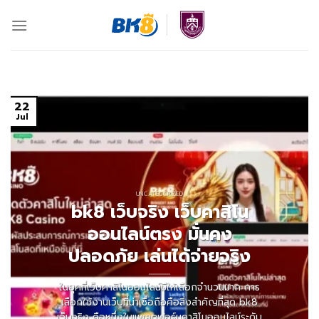
Skip
to
content
22
Jul
UNCATEGORIZED
bk8 เว็บจริง เว็บคาสิโน
ออนไลน์ตรง มั่นคง
ปลอดภัย เล่นได้จ่ายจริง
ในยุคที่เว็บคาสิโนออนไลน์มีให้เลือกจำนวนมาก การ
เลือกใช้งานเว็บที่น่าเชื่อถือคือสิ่งสำคัญที่สุด bk8
เว็บจริง คือหนึ่งในแพลตฟอร์มคาสิโนออนไลน์ระดับ