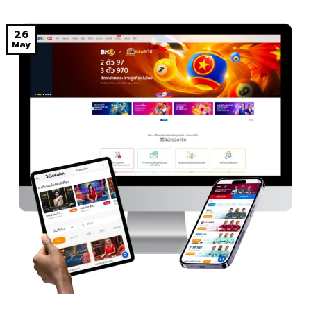
26
May