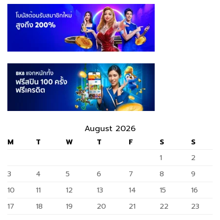
August 2026
M
T
W
T
F
S
S
1
2
3
4
5
6
7
8
9
10
11
12
13
14
15
16
17
18
19
20
21
22
23