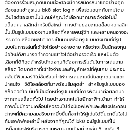
ต้องการร่วมสนุกกับเกมนี้จะต้องมีการสมัครสมาชิกอย่างถูก
ต้องและเข้าสู่ระบบ bk8 slot login เพื่อร่วมสนุกกับเกมโดย
เว็บไซต์ของเรานั้นมีเกมให้คุณได้เลือกมากมายดังต่อไปนี้
สล็อตคลาสสิกสำหรับมือใหม่ ทางด้านของเกมสล็อตคลาสสิค
นั้นเป็นรูปแบบของเกมสล็อตที่หลายคนรู้จัก และหลายคนอาจจะ
เรียกว่า สล็อตผลไม้ โดยเป็นเกมสล็อตรูปแบบดั้งเดิมที่มีรูป
แบบในการเล่นที่เข้าใจได้อย่างง่ายดาย หรือว่าจะเป็นนักลงทุน
มือใหม่ก็สามารถทำความเข้าใจได้อย่างรวดเร็ว และเป็นตัว
เลือกที่ดีที่สุดสำหรับนักลงทุนที่ต้องการเริ่มต้นในการเล่นเกม
สล็อต โดยกติกาที่เข้าใจง่ายและสัญลักษณ์ที่คุ้นเคย ประกอบ
กลับมีฟิวเจอร์ที่ไม่ซับซ้อนทำให้การเล่นเกมนี้นั้นสนุกสนานและ
น่าสนใจ วิดีโอสล็อตที่มาพร้อมธีมสุดล้ำ สำหรับรูปแบบของ
สล็อตวิดีโอ นั้นก็เป็นอีกหนึ่งรูปแบบที่มีการพัฒนาต่อยอดมา
จากเกมสล็อตทั่วไป โดยนำเอาเทคโนโลยีกราฟิกเข้ามา ทำให้
ภาพนั้นมีความเคลื่อนไหวรวมไปถึงมีเอฟเฟคและเสียงประกอบ
ต่างๆที่มีความสมจริงมากยิ่งขึ้นก็จะทำให้ผู้เล่นได้ตื่นตาตื่นใจไป
กับเอฟเฟคเหล่านี้ หลังจากที่คุณได้ bk8 จะมีรูปแบบที่ไม่
เหมือนใครให้บริการหลากหลายยกตัวอย่างเช่น 5 วงล้อ 3