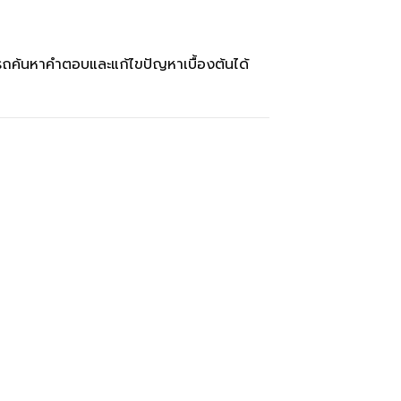
ารถค้นหาคำตอบและแก้ไขปัญหาเบื้องต้นได้