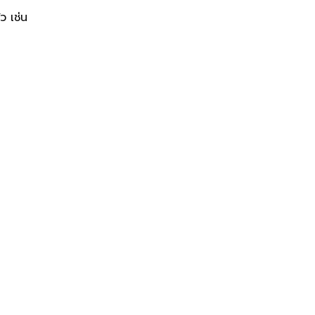
ว เช่น