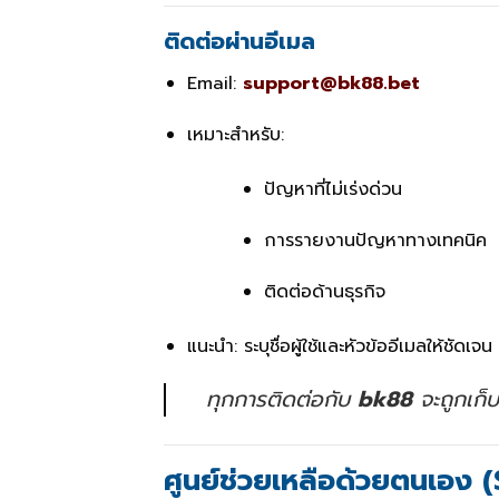
ติดต่อผ่านอีเมล
Email:
support@bk88.bet
เหมาะสำหรับ:
ปัญหาที่ไม่เร่งด่วน
การรายงานปัญหาทางเทคนิค
ติดต่อด้านธุรกิจ
แนะนำ: ระบุชื่อผู้ใช้และหัวข้ออีเมลให้ชั
ทุกการติดต่อกับ
bk88
จะถูกเก็
ศูนย์ช่วยเหลือด้วยตนเอง 