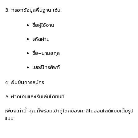
กรอกข้อมูลพื้นฐาน เช่น
ชื่อผู้ใช้งาน
รหัสผ่าน
ชื่อ–นามสกุล
เบอร์โทรศัพท์
ยืนยันการสมัคร
ฝากเงินและเริ่มเล่นได้ทันที
เพียงเท่านี้ คุณก็พร้อมเข้าสู่โลกของคาสิโนออนไลน์แบบเต็มรูป
แบบ