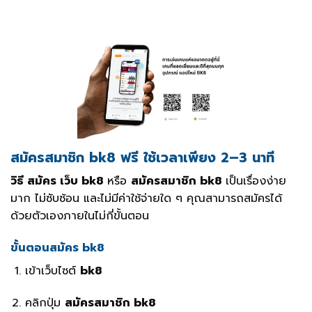
สมัครสมาชิก bk8 ฟรี ใช้เวลาเพียง 2–3 นาที
วิธี สมัคร เว็บ bk8
หรือ
สมัครสมาชิก bk8
เป็นเรื่องง่าย
มาก ไม่ซับซ้อน และไม่มีค่าใช้จ่ายใด ๆ คุณสามารถสมัครได้
ด้วยตัวเองภายในไม่กี่ขั้นตอน
ขั้นตอนสมัคร bk8
เข้าเว็บไซต์
bk8
คลิกปุ่ม
สมัครสมาชิก bk8