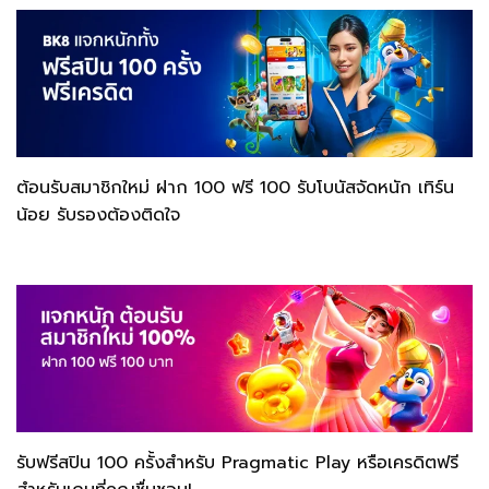
ต้อนรับสมาชิกใหม่ ฝาก 100 ฟรี 100 รับโบนัสจัดหนัก เทิร์น
น้อย รับรองต้องติดใจ
รับฟรีสปิน 100 ครั้งสำหรับ Pragmatic Play หรือเครดิตฟรี