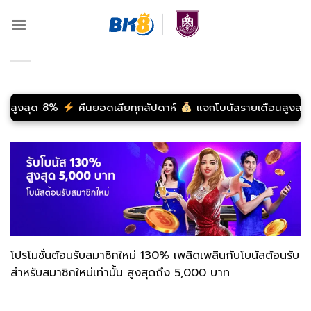
Skip
to
content
สูงสุด 8%
คืนยอดเสียทุกสัปดาห์
แจกโบนัสรายเดือนสูงสุดกว่
โปรโมชั่นต้อนรับสมาชิกใหม่ 130% เพลิดเพลินกับโบนัสต้อนรับ
สำหรับสมาชิกใหม่เท่านั้น สูงสุดถึง 5,000 บาท