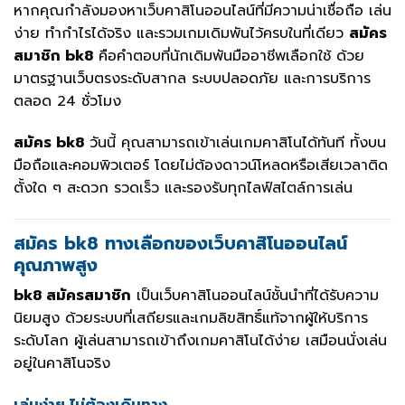
หากคุณกำลังมองหาเว็บคาสิโนออนไลน์ที่มีความน่าเชื่อถือ เล่น
ง่าย ทำกำไรได้จริง และรวมเกมเดิมพันไว้ครบในที่เดียว
สมัคร
สมาชิก bk8
คือคำตอบที่นักเดิมพันมืออาชีพเลือกใช้ ด้วย
มาตรฐานเว็บตรงระดับสากล ระบบปลอดภัย และการบริการ
ตลอด 24 ชั่วโมง
สมัคร bk8
วันนี้ คุณสามารถเข้าเล่นเกมคาสิโนได้ทันที ทั้งบน
มือถือและคอมพิวเตอร์ โดยไม่ต้องดาวน์โหลดหรือเสียเวลาติด
ตั้งใด ๆ สะดวก รวดเร็ว และรองรับทุกไลฟ์สไตล์การเล่น
สมัคร bk8 ทางเลือกของเว็บคาสิโนออนไลน์
คุณภาพสูง
bk8 สมัครสมาชิก
เป็นเว็บคาสิโนออนไลน์ชั้นนำที่ได้รับความ
นิยมสูง ด้วยระบบที่เสถียรและเกมลิขสิทธิ์แท้จากผู้ให้บริการ
ระดับโลก ผู้เล่นสามารถเข้าถึงเกมคาสิโนได้ง่าย เสมือนนั่งเล่น
อยู่ในคาสิโนจริง