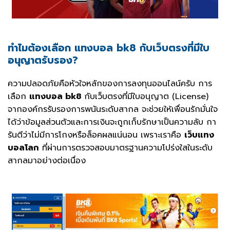
ทำไมต้องเลือก
แทงบอล
bk8 กับเว็บตรงที่มีใบ
อนุญาตรับรอง?
ความปลอดภัยคือหัวใจหลักของการลงทุนออนไลน์ครับ การ
เลือก
แทงบอล bk8
กับเว็บตรงที่มีใบอนุญาต (License)
จากองค์กรรับรองการพนันระดับสากล จะช่วยให้เพื่อนรักมั่นใจ
ได้ว่าข้อมูลส่วนตัวและการเงินจะถูกเก็บรักษาเป็นความลับ กา
รันตีว่าไม่มีการโกงหรือล็อคผลแน่นอน เพราะเราคือ
เว็บแทง
บอลโลก
ที่ผ่านการตรวจสอบมาตรฐานความโปร่งใสในระดับ
สากลมาอย่างต่อเนื่อง