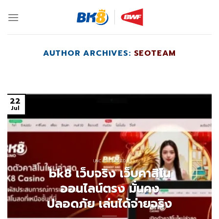
Skip
to
content
AUTHOR ARCHIVES:
SEOTEAM
22
Jul
UNCATEGORIZED
bk8 เว็บจริง เว็บคาสิโน
ออนไลน์ตรง มั่นคง
ปลอดภัย เล่นได้จ่ายจริง