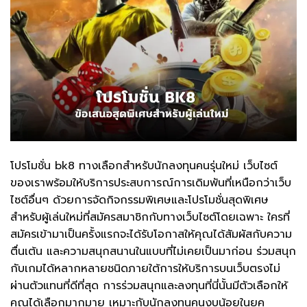
โปรโมชั่น bk8 ทางเลือกสำหรับนักลงทุนคนรุ่นใหม่ เว็บไซต์
ของเราพร้อมให้บริการประสบการณ์การเดิมพันที่เหนือกว่าเว็บ
ไซต์อื่นๆ ด้วยการจัดกิจกรรมพิเศษและโปรโมชั่นสุดพิเศษ
สำหรับผู้เล่นใหม่ที่สมัครสมาชิกกับทางเว็บไซต์โดยเฉพาะ ใครที่
สมัครเข้ามาเป็นครั้งแรกจะได้รับโอกาสให้คุณได้สัมผัสกับความ
ตื่นเต้น และความสนุกสนานในแบบที่ไม่เคยเป็นมาก่อน ร่วมสนุก
กับเกมได้หลากหลายชนิดภายใต้การให้บริการบนเว็บตรงไม่
ผ่านตัวแทนที่ดีที่สุด การร่วมสนุกและลงทุนที่นี่นั้นมีตัวเลือกให้
คุณได้เลือกมากมาย เหมาะกับนักลงทุนคนงบน้อยในยุค