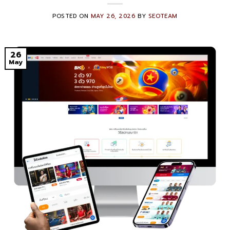
POSTED ON
MAY 26, 2026
BY
SEOTEAM
26
May