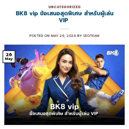
UNCATEGORIZED
BK8 vip ข้อเสนอสุดพิเศษ สำหรับผู้เล่น
VIP
POSTED ON
MAY 26, 2026
BY
SEOTEAM
26
May