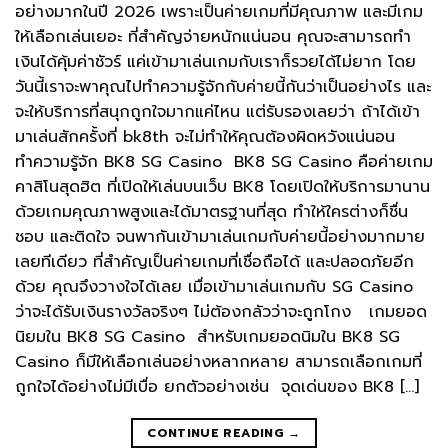
อย่างมากในปี 2026 เพราะเป็นค่ายเกมที่มีคุณภาพ และมีเกม
ให้เลือกเล่นเยอะ ที่สำคัญจ่ายหนักแน่นอน คุณจะสามารถทำ
เงินได้คุ้มค่าชัวร์ แค่เข้ามาเล่นเกมกับเราก็รวยได้ไม่ยาก โดย
วันนี้เราจะพาคุณไปทำความรู้จักกับค่ายนี้กันว่าเป็นอย่างไร และ
จะให้บริการที่สนุกถูกใจมากแค่ไหน แต่รับรองเลยว่า ถ้าได้เข้า
มาเล่นสักครั้งที่ bk8th จะไม่ทำให้คุณต้องผิดหวังแน่นอน
ทำความรู้จัก BK8 SG Casino BK8 SG Casino คือค่ายเกม
คาสิโนสุดฮิต ที่เปิดให้เล่นบนเว็บ BK8 โดยเปิดให้บริการมานาน
ด้วยเกมคุณภาพสูงและได้มาตรฐานที่สุด ทำให้ใครต่างก็ชื่น
ชอบ และติดใจ จนพากันเข้ามาเล่นเกมกับค่ายนี้อย่างมากมาย
เลยทีเดียว ที่สำคัญเป็นค่ายเกมที่เชื่อถือได้ และปลอดภัยอีก
ด้วย คุณจึงวางใจได้เลย เมื่อเข้ามาเล่นเกมกับ SG Casino
ว่าจะได้รับเงินรางวัลจริงๆ ไม่ต้องกลัวว่าจะถูกโกง เกมยอด
นิยมใน BK8 SG Casino สำหรับเกมยอดนิมใน BK8 SG
Casino ก็มีให้เลือกเล่นอย่างหลากหลาย สามารถเลือกเกมที่
ถูกใจได้อย่างไม่มีเบื่อ ยกตัวอย่างเช่น จุดเด่นของ BK8 […]
CONTINUE READING
→