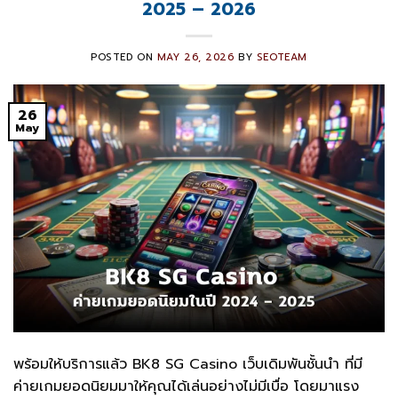
2025 – 2026
POSTED ON
MAY 26, 2026
BY
SEOTEAM
26
May
พร้อมให้บริการแล้ว BK8 SG Casino เว็บเดิมพันชั้นนำ ที่มี
ค่ายเกมยอดนิยมมาให้คุณได้เล่นอย่างไม่มีเบื่อ โดยมาแรง