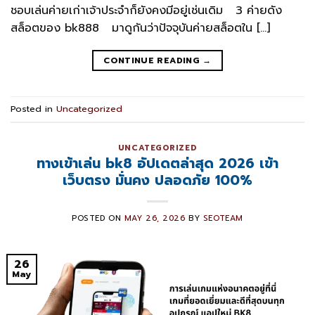
ชอบเล่นค่ายเก่าเจ้าประจำก็ยังคงมีอยู่เช่นเดิม 3 ค่ายดัง
สล็อตของ bk888 มาดูกันว่าปัจจุบันค่ายสล็อตใน […]
CONTINUE READING
→
Posted in
Uncategorized
UNCATEGORIZED
ทางเข้าเล่น bk8 อัปเดตล่าสุด 2026 เข้า
เว็บตรง มั่นคง ปลอดภัย 100%
POSTED ON
MAY 26, 2026
BY
SEOTEAM
26
May