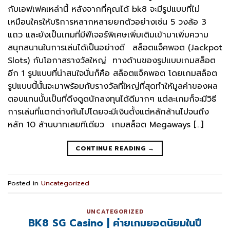
กับเอฟเฟคเหล่านี้ หลังจากที่คุณได้ bk8 จะมีรูปแบบที่ไม่
เหมือนใครให้บริการหลากหลายยกตัวอย่างเช่น 5 วงล้อ 3
แถว และยังเป็นเกมที่มีฟีเจอร์พิเศษเพิ่มเติมเข้ามาเพิ่มความ
สนุกสนานในการเล่นได้เป็นอย่างดี สล็อตแจ็คพอต (Jackpot
Slots) กับโอกาสรางวัลใหญ่ ทางด้านของรูปแบบเกมสล็อต
อีก 1 รูปแบบที่น่าสนใจนั่นก็คือ สล็อตแจ็คพอต โดยเกมสล็อต
รูปแบบนี้นั้นจะมาพร้อมกับรางวัลที่ใหญ่ที่สุดทำให้มูลค่าของผล
ตอบแทนนั้นเป็นที่ดึงดูดนักลงทุนได้ดีมากๆ แต่ละเกมก็จะมีวิธี
การเล่นที่แตกต่างกันไปโดยจะมีเงินตั้งแต่หลักล้านไปจนถึง
หลัก 10 ล้านบาทเลยทีเดียว เกมสล็อต Megaways […]
CONTINUE READING
→
Posted in
Uncategorized
UNCATEGORIZED
BK8 SG Casino | ค่ายเกมยอดนิยมในปี