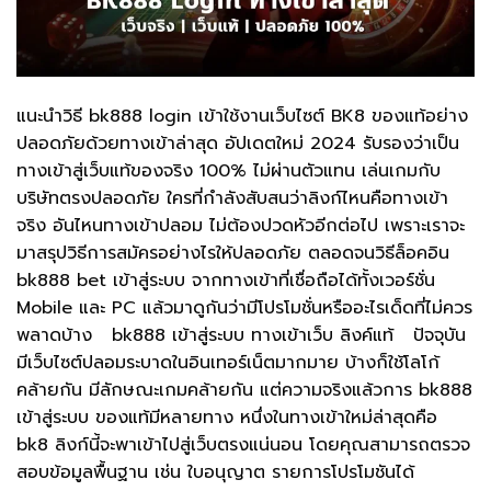
แนะนำวิธี bk888 login เข้าใช้งานเว็บไซต์ BK8 ของแท้อย่าง
ปลอดภัยด้วยทางเข้าล่าสุด อัปเดตใหม่ 2024 รับรองว่าเป็น
ทางเข้าสู่เว็บแท้ของจริง 100% ไม่ผ่านตัวแทน เล่นเกมกับ
บริษัทตรงปลอดภัย ใครที่กำลังสับสนว่าลิงก์ไหนคือทางเข้า
จริง อันไหนทางเข้าปลอม ไม่ต้องปวดหัวอีกต่อไป เพราะเราจะ
มาสรุปวิธีการสมัครอย่างไรให้ปลอดภัย ตลอดจนวิธีล็อคอิน
bk888 bet เข้าสู่ระบบ จากทางเข้าที่เชื่อถือได้ทั้งเวอร์ชั่น
Mobile และ PC แล้วมาดูกันว่ามีโปรโมชั่นหรืออะไรเด็ดที่ไม่ควร
พลาดบ้าง bk888 เข้าสู่ระบบ ทางเข้าเว็บ ลิงค์แท้ ปัจจุบัน
มีเว็บไซต์ปลอมระบาดในอินเทอร์เน็ตมากมาย บ้างก็ใช้โลโก้
คล้ายกัน มีลักษณะเกมคล้ายกัน แต่ความจริงแล้วการ bk888
เข้าสู่ระบบ ของแท้มีหลายทาง หนึ่งในทางเข้าใหม่ล่าสุดคือ
bk8 ลิงก์นี้จะพาเข้าไปสู่เว็บตรงแน่นอน โดยคุณสามารถตรวจ
สอบข้อมูลพื้นฐาน เช่น ใบอนุญาต รายการโปรโมชันได้