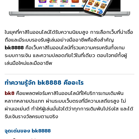
ในยุคที่คาสิโนออนไลน์ได้รับความนิยมสูง การเลือกเว็บที่น่าเชื่อ
ถือและมีระบบรองรับผู้เล่นอย่างมืออาชีพคือสิ่งสำคัญ
bk8888
คือเว็บคาสิโนออนไลน์ที่รวมความครบครันทั้งเกม
ระบบการเงิน และความปลอดภัยไว้ในที่เดียว ตอบโจทย์ทั้งผู้
เล่นมือใหม่และมืออาชีพ
ทำความรู้จัก
bk8888
คืออะไร
bk8
คือแพลตฟอร์มคาสิโนออนไลน์ที่ให้บริการเกมเดิมพัน
หลากหลายประเภท ผ่านระบบเว็บตรงที่มีความเสถียรสูง ไม่
ผ่านเอเย่นต์ ทำให้ผู้เล่นมั่นใจได้ว่าทุกการเดิมพันโปร่งใส และได้
รับเงินรางวัลครบตามจริง
จุดเด่นของ
bk8888