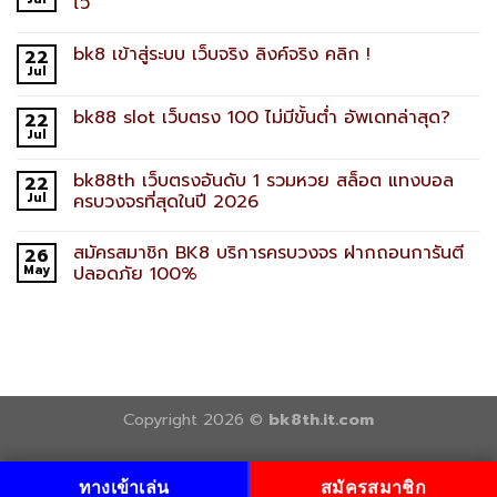
ไว
bk8 เข้าสู่ระบบ เว็บจริง ลิงค์จริง คลิก !
22
Jul
bk88 slot เว็บตรง 100 ไม่มีขั้นต่ำ อัพเดทล่าสุด?
22
Jul
bk88th เว็บตรงอันดับ 1 รวมหวย สล็อต แทงบอล
22
Jul
ครบวงจรที่สุดในปี 2026
สมัครสมาชิก BK8 บริการครบวงจร ฝากถอนการันตี
26
May
ปลอดภัย 100%
Copyright 2026 ©
bk8th.it.com
ทางเข้าเล่น
สมัครสมาชิก