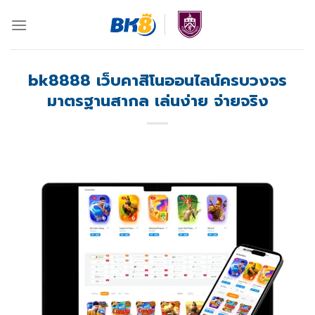
Skip
to
content
bk8888 เว็บคาสิโนออนไลน์ครบวงจร
มาตรฐานสากล เล่นง่าย จ่ายจริง