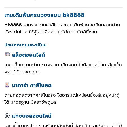
เกมเดิมพันครบวงจรบน
bk8888
bk8888
รวบรวมเกมคาสิโนและเกมเดิมพันยอดนิยมจากค่าย
ดังระดับโลก ให้ผู้เล่นเลือกสนุกได้ตามสไตล์ที่ชอบ
ประเภทเกมยอดนิยม
สล็อตออนไลน์
เกมสล็อตแตกง่าย ภาพสวย เสียงคม โบนัสแตกบ่อย ลุ้นแจ็ก
พอตได้ตลอดเวลา
บาคาร่า คาสิโนสด
ถ่ายทอดสดจากคาสิโนจริง ได้อารมณ์เหมือนนั่งเล่นอยู่หน้าตู้
โต๊ะมาตรฐาน มืออาชีพดูแล
แทงบอลออนไลน์
ราคาน้ำมาตรฐาน รองรับทุกลีกดังทั่วโลก วิเคราะห์ง่าย เล่นได้