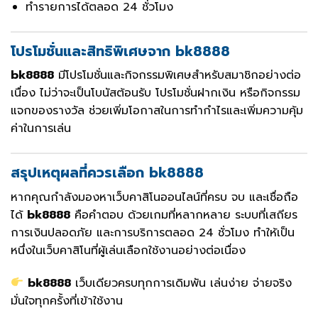
ทำรายการได้ตลอด 24 ชั่วโมง
โปรโมชั่นและสิทธิพิเศษจาก
bk8888
bk8888
มีโปรโมชั่นและกิจกรรมพิเศษสำหรับสมาชิกอย่างต่อ
เนื่อง ไม่ว่าจะเป็นโบนัสต้อนรับ โปรโมชั่นฝากเงิน หรือกิจกรรม
แจกของรางวัล ช่วยเพิ่มโอกาสในการทำกำไรและเพิ่มความคุ้ม
ค่าในการเล่น
สรุปเหตุผลที่ควรเลือก
bk8888
หากคุณกำลังมองหาเว็บคาสิโนออนไลน์ที่ครบ จบ และเชื่อถือ
ได้
bk8888
คือคำตอบ ด้วยเกมที่หลากหลาย ระบบที่เสถียร
การเงินปลอดภัย และการบริการตลอด 24 ชั่วโมง ทำให้เป็น
หนึ่งในเว็บคาสิโนที่ผู้เล่นเลือกใช้งานอย่างต่อเนื่อง
bk8888
เว็บเดียวครบทุกการเดิมพัน เล่นง่าย จ่ายจริง
มั่นใจทุกครั้งที่เข้าใช้งาน